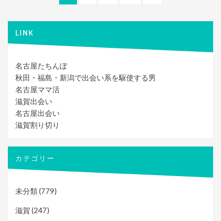
稿
ー
ー
ー
の
ジ
ジ
ジ
ペ
ナ
ー
LINK
ビ
ジ
ゲ
名古屋たちんぼ
ー
秋田・福島・新潟で出会い系を駆使する男
シ
名古屋ママ活
ョ
滋賀出会い
名古屋出会い
ン
滋賀割り切り
カテゴリー
未分類
(779)
滋賀
(247)