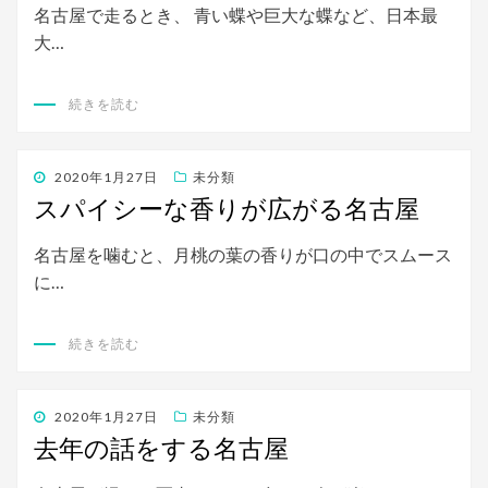
名古屋で走るとき、 青い蝶や巨大な蝶など、日本最
大…
続きを読む
投
2020年1月27日
未分類
稿
スパイシーな香りが広がる名古屋
日:
名古屋を噛むと、月桃の葉の香りが口の中でスムース
に…
続きを読む
投
2020年1月27日
未分類
稿
去年の話をする名古屋
日: