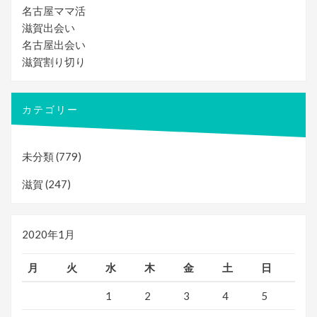
シ
名古屋ママ活
ョ
滋賀出会い
名古屋出会い
ン
滋賀割り切り
カテゴリー
未分類
(779)
滋賀
(247)
2020年1月
月
火
水
木
金
土
日
1
2
3
4
5