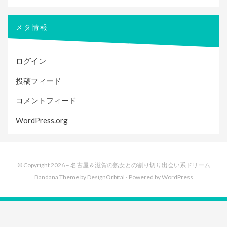
メタ情報
ログイン
投稿フィード
コメントフィード
WordPress.org
© Copyright 2026 –
名古屋＆滋賀の熟女との割り切り出会い系ドリーム
Bandana Theme by
DesignOrbital
⋅
Powered by
WordPress