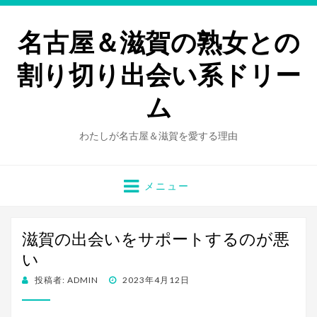
名古屋＆滋賀の熟女との
割り切り出会い系ドリー
ム
わたしが名古屋＆滋賀を愛する理由
メニュー
滋賀の出会いをサポートするのが悪
い
投
投稿者:
ADMIN
2023年4月12日
稿
日: