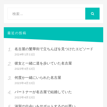
検
索
検
索
対
象:
最近の投稿
名古屋の繁華街で立ちんぼを見つけたエピソード
2024年1月11日
彼女と一緒に道を歩いていた名古屋
2023年4月13日
何度か一緒にいられた名古屋
2023年4月13日
パートナーが名古屋で結婚していた
2023年4月13日
滋賀の出会いをサポートするのが悪い