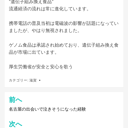
“遺伝子組み換え食品”
流通経済の流れは常に進化しています。
携帯電話の普及当初は電磁波の影響が話題になってい
ましたが、やはり無視されました。
ゲノム食品は承認され始めており、遺伝子組み換え食
品が市場に出ています。
厚生労働省が安全と安心を歌う
カテゴリー:
滋賀
前へ
投
稿
名古屋の出会いで泣きそうになった経験
ナ
次へ