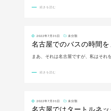
続きを読む
投
2022年7月31日
未分類
稿
名古屋でのバスの時間を
日:
まあ、それは名古屋ですが、私はそれ
続きを読む
投
2022年7月31日
未分類
稿
名古屋ではタートルネッ