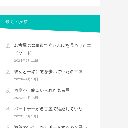
対
象:
最近の投稿
名古屋の繁華街で立ちんぼを見つけたエ
ピソード
2024年1月11日
彼女と一緒に道を歩いていた名古屋
2023年4月13日
何度か一緒にいられた名古屋
2023年4月13日
パートナーが名古屋で結婚していた
2023年4月13日
滋賀の出会いをサポートするのが悪い