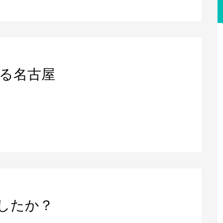
る名古屋
したか？