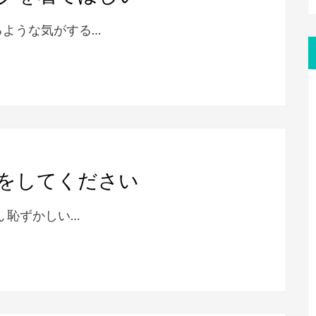
るような気がする…
をしてください
 恥ずかしい…