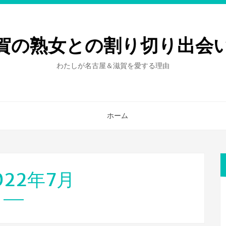
賀の熟女との割り切り出会
わたしが名古屋＆滋賀を愛する理由
ホーム
022年7月