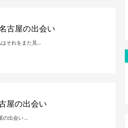
名古屋の出会い
私はそれをまた見…
古屋の出会い
屋の出会い …