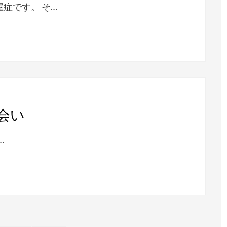
症です。 そ…
会い
…