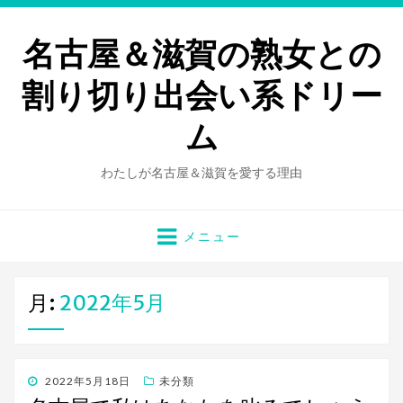
名古屋＆滋賀の熟女との
割り切り出会い系ドリー
ム
わたしが名古屋＆滋賀を愛する理由
メニュー
月:
2022年5月
投
2022年5月18日
未分類
稿