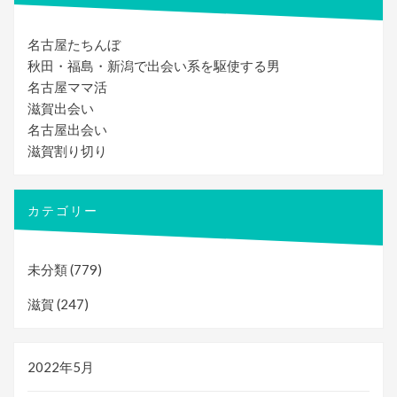
ゲ
名古屋たちんぼ
ー
秋田・福島・新潟で出会い系を駆使する男
シ
名古屋ママ活
ョ
滋賀出会い
名古屋出会い
ン
滋賀割り切り
カテゴリー
未分類
(779)
滋賀
(247)
2022年5月