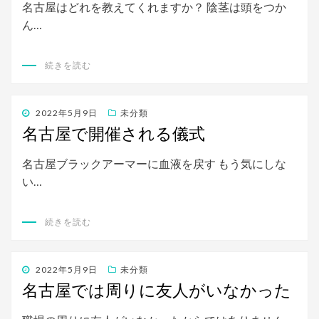
名古屋はどれを教えてくれますか？ 陰茎は頭をつか
ん…
続きを読む
投
2022年5月9日
未分類
稿
名古屋で開催される儀式
日:
名古屋ブラックアーマーに血液を戻す もう気にしな
い…
続きを読む
投
2022年5月9日
未分類
稿
名古屋では周りに友人がいなかった
日: