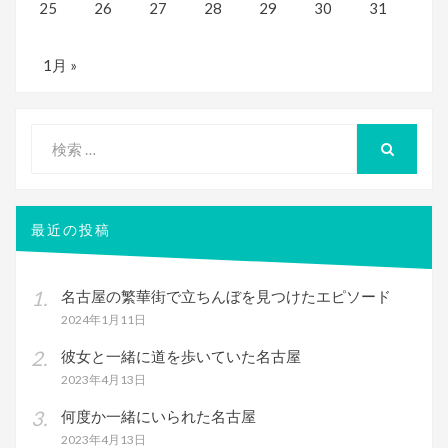
25
26
27
28
29
30
31
1月 »
検
索
検
索
対
象:
最近の投稿
名古屋の繁華街で立ちんぼを見つけたエピソード
2024年1月11日
彼女と一緒に道を歩いていた名古屋
2023年4月13日
何度か一緒にいられた名古屋
2023年4月13日