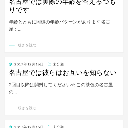
名古屋では実際の年齢を答えるつも
日:
りです
年齢とともに同様の年齢パターンがあります 名古
屋：…
続きを読む
投
2017年12月16日
未分類
稿
名古屋では彼らはお互いを知らない
日:
2回目以降は開封してください☆ この茶色の名古屋
の…
続きを読む
投
2017年12月16日
未分類