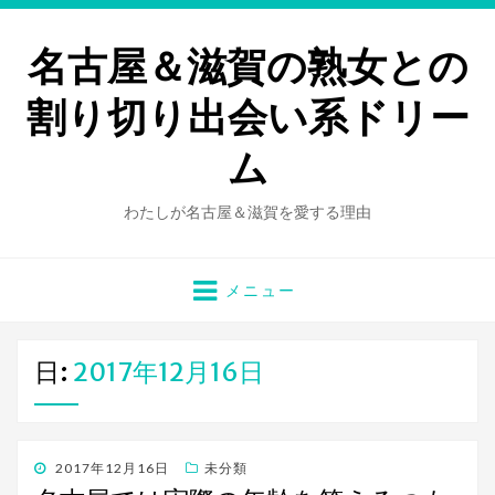
名古屋＆滋賀の熟女との
割り切り出会い系ドリー
ム
わたしが名古屋＆滋賀を愛する理由
メニュー
日:
2017年12月16日
投
2017年12月16日
未分類
稿