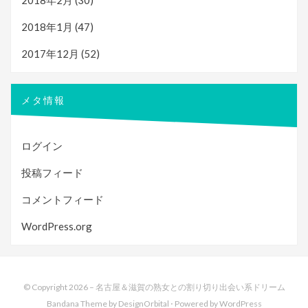
2018年2月
(30)
2018年1月
(47)
2017年12月
(52)
メタ情報
ログイン
投稿フィード
コメントフィード
WordPress.org
© Copyright 2026 –
名古屋＆滋賀の熟女との割り切り出会い系ドリーム
Bandana Theme by
DesignOrbital
⋅
Powered by
WordPress