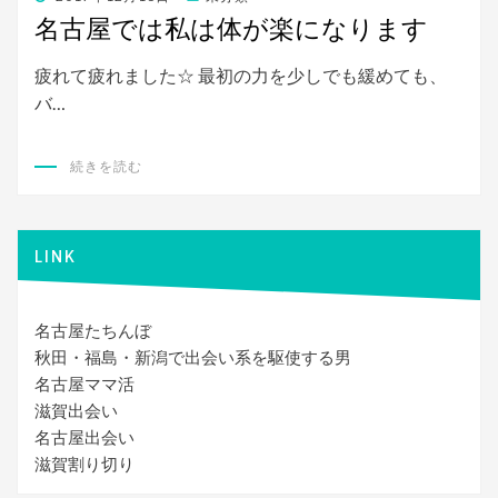
稿
名古屋では私は体が楽になります
日:
疲れて疲れました☆ 最初の力を少しでも緩めても、
バ…
続きを読む
LINK
名古屋たちんぼ
秋田・福島・新潟で出会い系を駆使する男
名古屋ママ活
滋賀出会い
名古屋出会い
滋賀割り切り