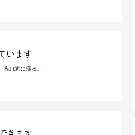
ています
、私は家に帰る…
できます