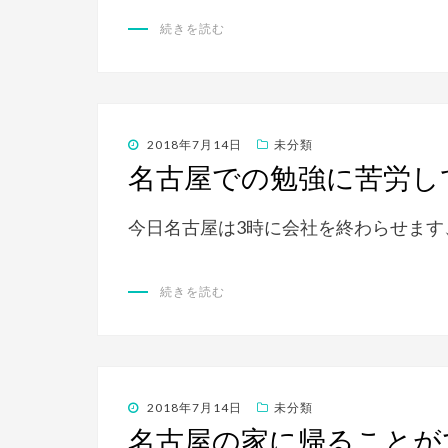
続きを読む
投
2018年7月14日
未分類
稿
名古屋での勉強に苦労し
日:
今日名古屋は3時に会社を終わらせます
続きを読む
投
2018年7月14日
未分類
稿
名古屋の家に帰ることが