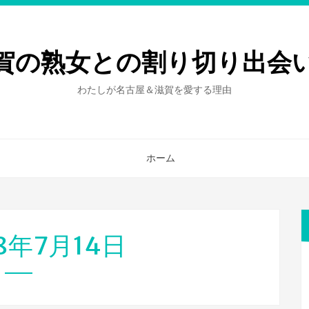
賀の熟女との割り切り出会
わたしが名古屋＆滋賀を愛する理由
ホーム
18年7月14日