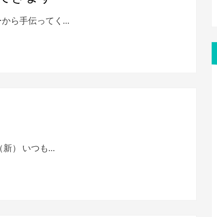
ーから手伝ってく…
新） いつも…