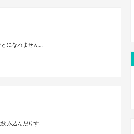
ごとになれません…
に飲み込んだりす…