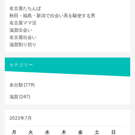
名古屋たちんぼ
秋田・福島・新潟で出会い系を駆使する男
名古屋ママ活
滋賀出会い
名古屋出会い
滋賀割り切り
カテゴリー
未分類
(779)
滋賀
(247)
2021年7月
月
火
水
木
金
土
日