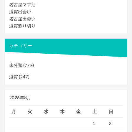
名古屋ママ活
滋賀出会い
名古屋出会い
滋賀割り切り
カテゴリー
未分類
(779)
滋賀
(247)
2026年8月
月
火
水
木
金
土
日
1
2