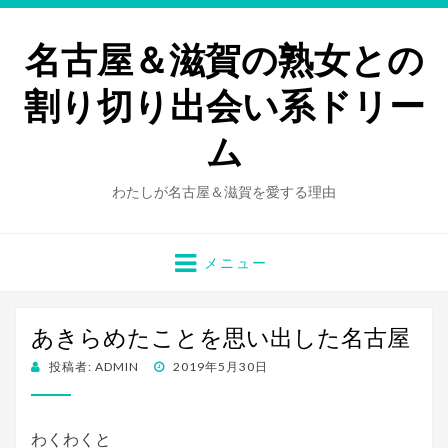
名古屋＆滋賀の熟女との
割り切り出会い系ドリー
ム
わたしが名古屋＆滋賀を愛する理由
メニュー
あきらめたことを思い出した名古屋
投
投稿者:
ADMIN
2019年5月30日
稿
日:
わくわくと