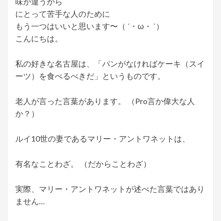
味が違うから
にとって苦手な人のために
もう一つはいいと思います〜（ ´・ω・ `）
こんにちは。
私の好きな名古屋は、「パンがなければケーキ（スイ
ーツ）を食べるべきだ」というものです。
老人が言った言葉があります。 （Pro言か偉大な人
か？）
ルイ10世の妻であるマリー・アントワネットは、
有名なことわざ。 （だからことわざ）
実際、マリー・アントワネットが述べた言葉ではあり
ません…