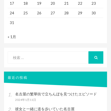
17
18
19
20
21
22
23
24
25
26
27
28
29
30
31
« 1月
検
索
検
索
対
象:
最近の投稿
名古屋の繁華街で立ちんぼを見つけたエピソード
2024年1月11日
彼女と一緒に道を歩いていた名古屋