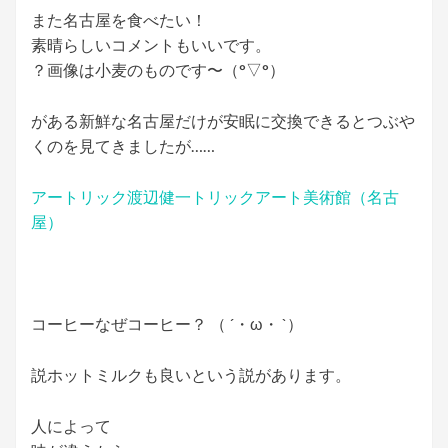
また名古屋を食べたい！
素晴らしいコメントもいいです。
？画像は小麦のものです〜（°▽°）
がある新鮮な名古屋だけが安眠に交換できるとつぶや
くのを見てきましたが……
アートリック渡辺健一トリックアート美術館（名古
屋）
コーヒーなぜコーヒー？ （ ´・ω・ `）
説ホットミルクも良いという説があります。
人によって