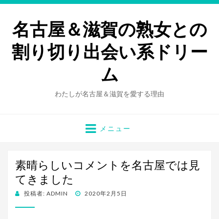
名古屋＆滋賀の熟女との
割り切り出会い系ドリー
ム
わたしが名古屋＆滋賀を愛する理由
メニュー
素晴らしいコメントを名古屋では見
てきました
投
投稿者:
ADMIN
2020年2月5日
稿
日: