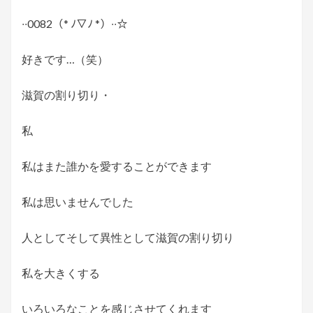
∙∙0082（* ﾉ▽ﾉ *）∙∙️☆
好きです…（笑）
滋賀の割り切り・
私
私はまた誰かを愛することができます
私は思いませんでした
人としてそして異性として滋賀の割り切り
私を大きくする
いろいろなことを感じさせてくれます