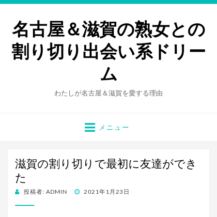
名古屋＆滋賀の熟女との
割り切り出会い系ドリー
ム
わたしが名古屋＆滋賀を愛する理由
メニュー
滋賀の割り切りで最初に友達ができ
た
投
投稿者:
ADMIN
2021年1月23日
稿
日: