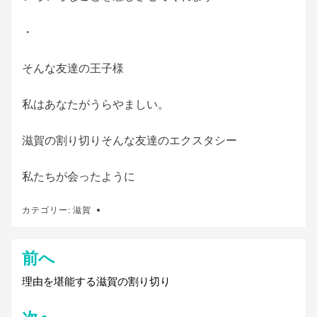
・
そんな友達の王子様
私はあなたがうらやましい。
滋賀の割り切りそんな友達のエクスタシー
私たちが会ったように
カテゴリー:
滋賀
前へ
投
稿
理由を堪能する滋賀の割り切り
ナ