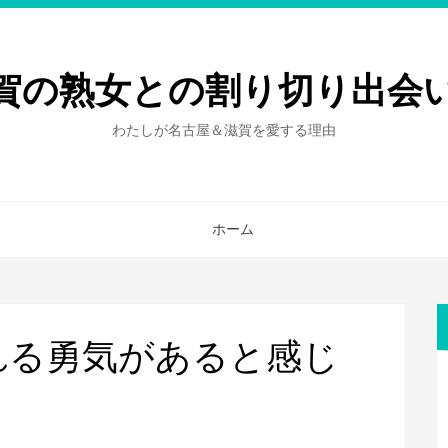
賀の熟女との割り切り出会
わたしが名古屋＆滋賀を愛する理由
ホーム
れる勇気があると感じ