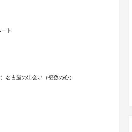
ハート
の心）名古屋の出会い（複数の心）