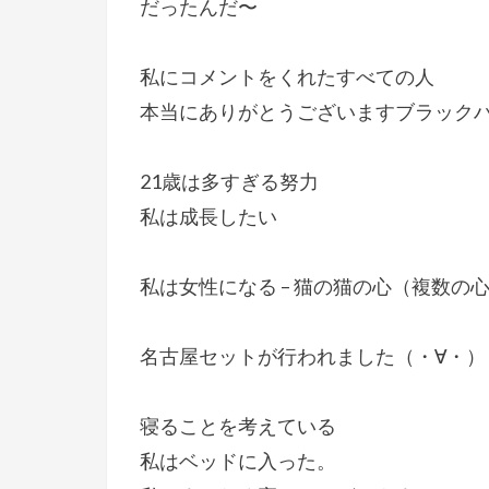
だったんだ〜
私にコメントをくれたすべての人
本当にありがとうございますブラック
21歳は多すぎる努力
私は成長したい
私は女性になる – 猫の猫の心（複数
名古屋セットが行われました（・∀・）
寝ることを考えている
私はベッドに入った。