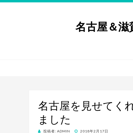
名古屋＆滋
名古屋を見せてく
ました
投
投稿者:
ADMIN
2018年2月17日