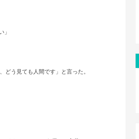
い」
が、どう見ても人間です」と言った。