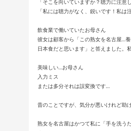
「そこを向いていますか？聴力に注意
「私には聴力がなく、鋭いです！私は
飲食業で働いていたお母さん
彼女は顧客から「この熟女を名古屋…
日本食だと思います」と答えました。
美味しい…お母さん
入力ミス
または多分それは誤変換です…
昔のことですが、気分が悪いけれど助
熟女を名古屋はかつて私に「手を洗う