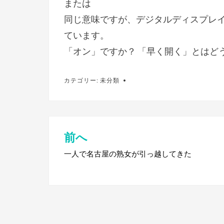
または
同じ意味ですが、デジタルディスプレイ
ています。
「オン」ですか？ 「早く開く」とはど
カテゴリー:
未分類
前へ
投
稿
一人で名古屋の熟女が引っ越してきた
ナ
ビ
ゲ