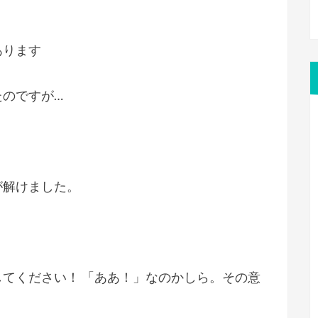
あります
たのですが…
が解けました。
てください！ 「ああ！」なのかしら。その意