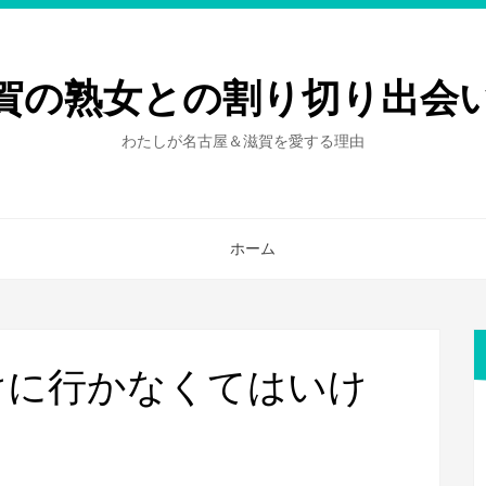
賀の熟女との割り切り出会
わたしが名古屋＆滋賀を愛する理由
ホーム
けに行かなくてはいけ