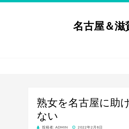
名古屋＆滋
熟女を名古屋に助
ない
投
投稿者:
ADMIN
2022年2月8日