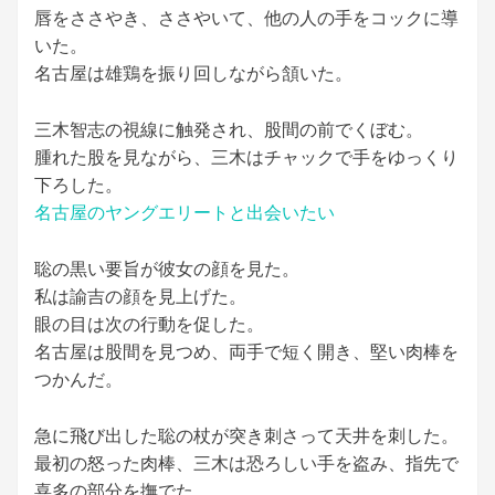
唇をささやき、ささやいて、他の人の手をコックに導
いた。
名古屋は雄鶏を振り回しながら頷いた。
三木智志の視線に触発され、股間の前でくぼむ。
腫れた股を見ながら、三木はチャックで手をゆっくり
下ろした。
名古屋のヤングエリートと出会いたい
聡の黒い要旨が彼女の顔を見た。
私は諭吉の顔を見上げた。
眼の目は次の行動を促した。
名古屋は股間を見つめ、両手で短く開き、堅い肉棒を
つかんだ。
急に飛び出した聡の杖が突き刺さって天井を刺した。
最初の怒った肉棒、三木は恐ろしい手を盗み、指先で
喜多の部分を撫でた。