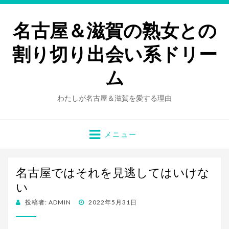
名古屋＆滋賀の熟女との
割り切り出会い系ドリー
ム
わたしが名古屋＆滋賀を愛する理由
メニュー
名古屋ではそれを見逃してはいけな
い
投
投稿者:
ADMIN
2022年5月31日
稿
日: