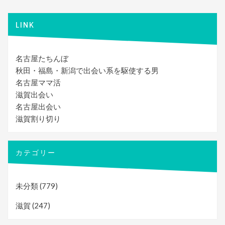
ー
シ
LINK
ョ
ン
名古屋たちんぼ
秋田・福島・新潟で出会い系を駆使する男
名古屋ママ活
滋賀出会い
名古屋出会い
滋賀割り切り
カテゴリー
未分類
(779)
滋賀
(247)