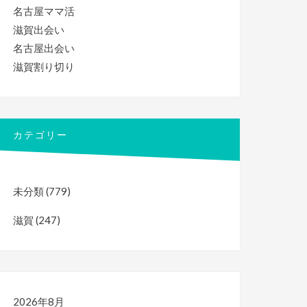
名古屋ママ活
滋賀出会い
名古屋出会い
滋賀割り切り
カテゴリー
未分類
(779)
滋賀
(247)
2026年8月