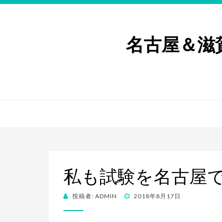
名古屋＆滋
私も試験を名古屋
投
投稿者:
ADMIN
2018年8月17日
稿
日: