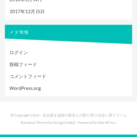
2017年12月
(52)
メタ情報
ログイン
投稿フィード
コメントフィード
WordPress.org
© Copyright 2026 –
名古屋＆滋賀の熟女との割り切り出会い系ドリーム
Bandana Theme by
DesignOrbital
⋅
Powered by
WordPress