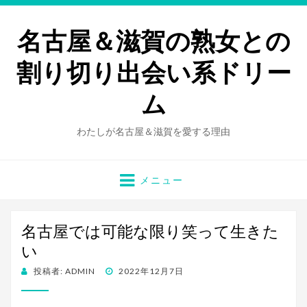
名古屋＆滋賀の熟女との
割り切り出会い系ドリー
ム
わたしが名古屋＆滋賀を愛する理由
メニュー
名古屋では可能な限り笑って生きた
い
投
投稿者:
ADMIN
2022年12月7日
稿
日: