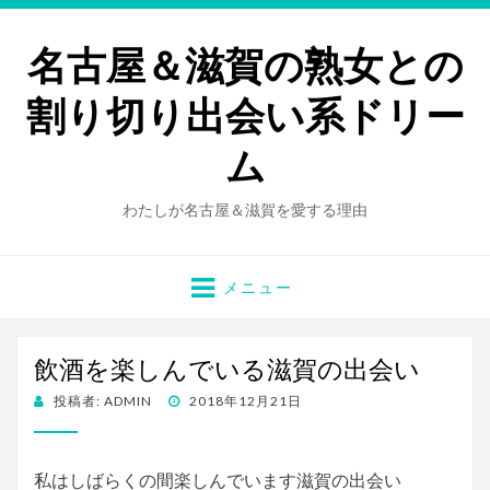
名古屋＆滋賀の熟女との
割り切り出会い系ドリー
ム
わたしが名古屋＆滋賀を愛する理由
メニュー
飲酒を楽しんでいる滋賀の出会い
投
投稿者:
ADMIN
2018年12月21日
稿
日:
私はしばらくの間楽しんでいます滋賀の出会い