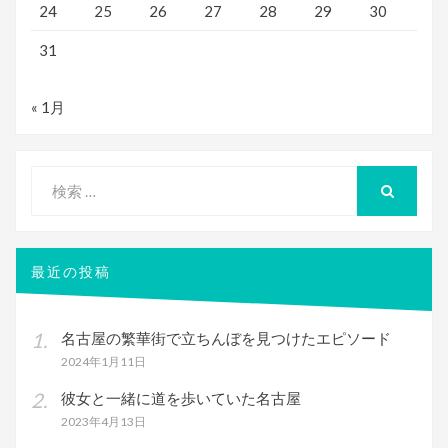
24
25
26
27
28
29
30
31
« 1月
検
索
検
索
対
象:
最近の投稿
名古屋の繁華街で立ちんぼを見つけたエピソード
2024年1月11日
彼女と一緒に道を歩いていた名古屋
2023年4月13日