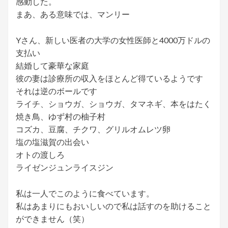
感動した。
まあ、ある意味では、マンリー
Yさん、新しい医者の大学の女性医師と4000万ドルの
支払い
結婚して豪華な家庭
彼の妻は診療所の収入をほとんど得ているようです
それは逆のボールです
ライチ、ショウガ、ショウガ、タマネギ、本をはたく
焼き鳥、ゆず村の柚子村
コズカ、豆腐、チクワ、グリルオムレツ卵
塩の塩滋賀の出会い
オトの渡しろ
ライゼンジュンライスジン
私は一人でこのように食べています。
私はあまりにもおいしいので私は話すのを助けること
ができません（笑）