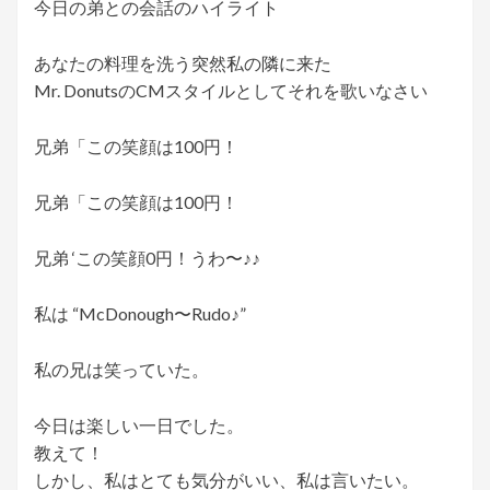
今日の弟との会話のハイライト
あなたの料理を洗う突然私の隣に来た
Mr. DonutsのCMスタイルとしてそれを歌いなさい
兄弟「この笑顔は100円！
兄弟「この笑顔は100円！
兄弟 ‘この笑顔0円！うわ〜♪♪
私は “McDonough〜Rudo♪”
私の兄は笑っていた。
今日は楽しい一日でした。
教えて！
しかし、私はとても気分がいい、私は言いたい。