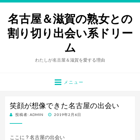
名古屋＆滋賀の熟女との
割り切り出会い系ドリー
ム
わたしが名古屋＆滋賀を愛する理由
メニュー
笑顔が想像できた名古屋の出会い
投
投稿者:
ADMIN
2019年2月6日
稿
日:
ここに？名古屋の出会い