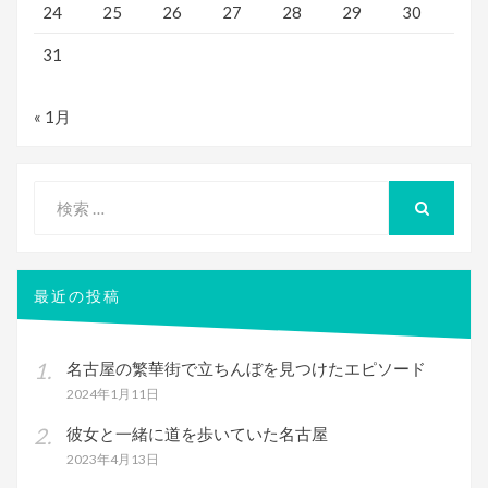
24
25
26
27
28
29
30
31
« 1月
検
索
検
索
対
象:
最近の投稿
名古屋の繁華街で立ちんぼを見つけたエピソード
2024年1月11日
彼女と一緒に道を歩いていた名古屋
2023年4月13日