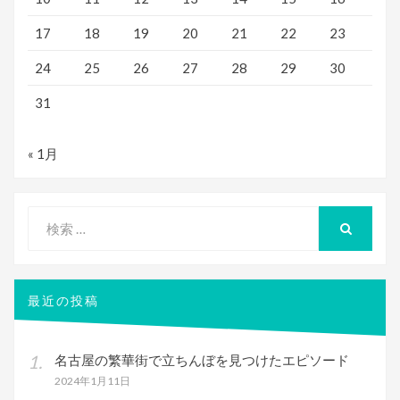
17
18
19
20
21
22
23
24
25
26
27
28
29
30
31
« 1月
検
索
検
索
対
象:
最近の投稿
名古屋の繁華街で立ちんぼを見つけたエピソード
2024年1月11日