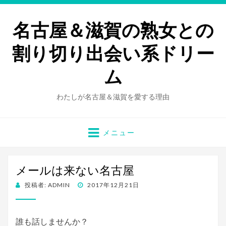
名古屋＆滋賀の熟女との
割り切り出会い系ドリー
ム
わたしが名古屋＆滋賀を愛する理由
メニュー
メールは来ない名古屋
投
投稿者:
ADMIN
2017年12月21日
稿
日:
誰も話しませんか？