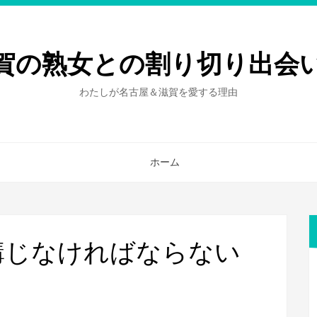
賀の熟女との割り切り出会
わたしが名古屋＆滋賀を愛する理由
ホーム
講じなければならない