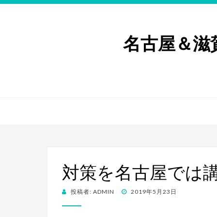
名古屋＆滋
対策を名古屋では
投
投稿者:
ADMIN
2019年5月23日
稿
日: