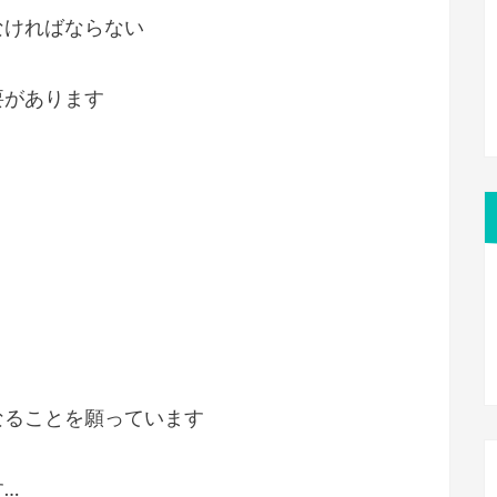
なければならない
要があります
なることを願っています
…