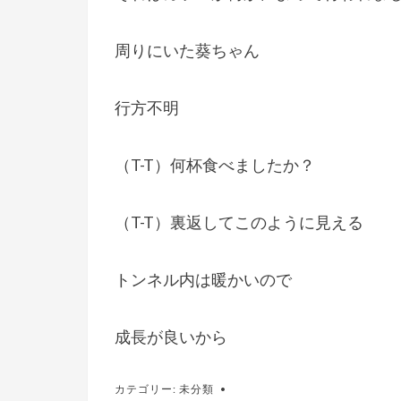
周りにいた葵ちゃん
行方不明
（T-T）何杯食べましたか？
（T-T）裏返してこのように見える
トンネル内は暖かいので
成長が良いから
カテゴリー:
未分類