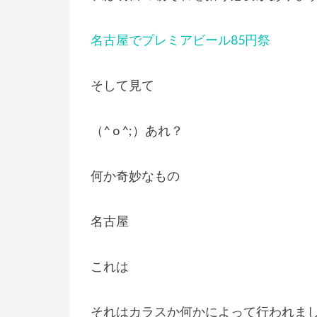
名古屋でプレミアビール85円祭
そして見て
（^ o ^;）あれ？
何か奇妙なもの
名古屋
これは
それはカラスか何かによって行われま