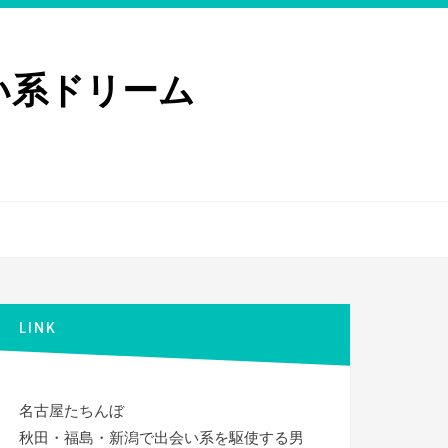
い系ドリーム
LINK
名古屋たちんぼ
秋田・福島・新潟で出会い系を駆使する男