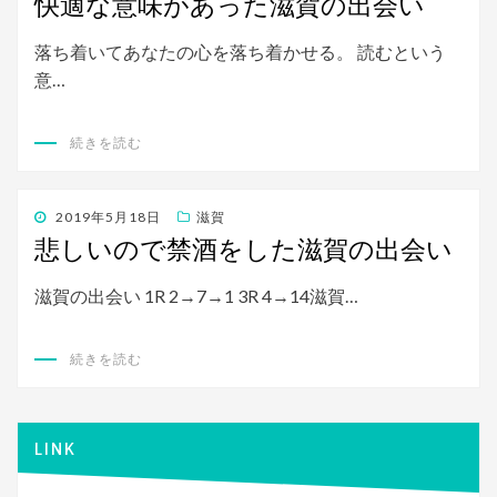
快適な意味があった滋賀の出会い
日:
落ち着いてあなたの心を落ち着かせる。 読むという
意…
続きを読む
投
2019年5月18日
滋賀
稿
悲しいので禁酒をした滋賀の出会い
日:
滋賀の出会い 1R 2→7→1 3R 4→14滋賀…
続きを読む
LINK