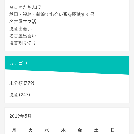
名古屋たちんぼ
秋田・福島・新潟で出会い系を駆使する男
名古屋ママ活
滋賀出会い
名古屋出会い
滋賀割り切り
カテゴリー
未分類
(779)
滋賀
(247)
2019年5月
月
火
水
木
金
土
日