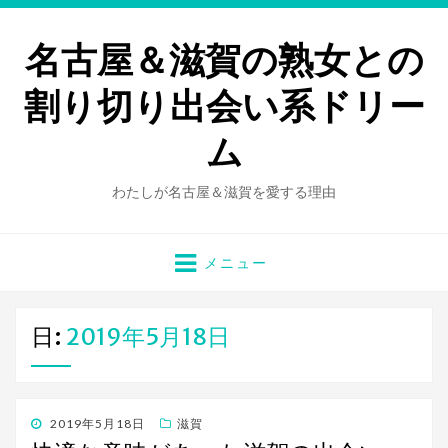
名古屋＆滋賀の熟女との
割り切り出会い系ドリー
ム
わたしが名古屋＆滋賀を愛する理由
メニュー
日:
2019年5月18日
投
2019年5月18日
滋賀
稿