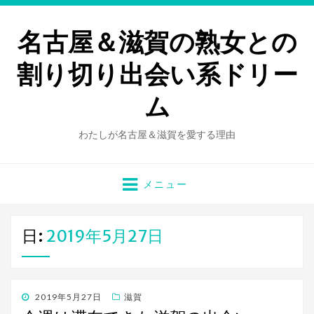
名古屋＆滋賀の熟女との
割り切り出会い系ドリー
ム
わたしが名古屋＆滋賀を愛する理由
メニュー
日:
2019年5月27日
投
2019年5月27日
滋賀
稿