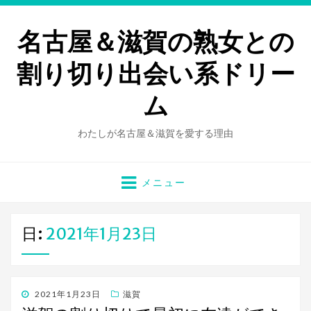
名古屋＆滋賀の熟女との
割り切り出会い系ドリー
ム
わたしが名古屋＆滋賀を愛する理由
メニュー
日:
2021年1月23日
投
2021年1月23日
滋賀
稿