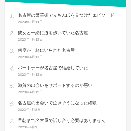
名古屋の繁華街で立ちんぼを見つけたエピソード
2024年1月11日
彼女と一緒に道を歩いていた名古屋
2023年4月13日
何度か一緒にいられた名古屋
2023年4月13日
パートナーが名古屋で結婚していた
2023年4月13日
滋賀の出会いをサポートするのが悪い
2023年4月12日
名古屋の出会いで泣きそうになった経験
2023年4月8日
早朝まで名古屋で話し合う必要はありません
2023年4月3日