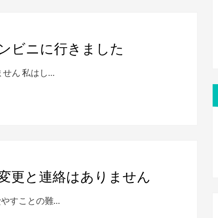
ンビニに行きました
せん 私はし…
変更と連絡はありません
費やすことの難…