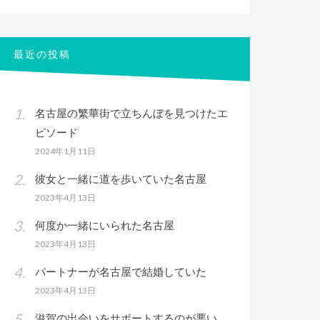
対
象:
最近の投稿
名古屋の繁華街で立ちんぼを見つけたエ
ピソード
2024年1月11日
彼女と一緒に道を歩いていた名古屋
2023年4月13日
何度か一緒にいられた名古屋
2023年4月13日
パートナーが名古屋で結婚していた
2023年4月13日
滋賀の出会いをサポートするのが悪い