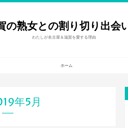
賀の熟女との割り切り出会
わたしが名古屋＆滋賀を愛する理由
ホーム
019年5月